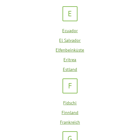
E
Ecuador
El Salvador
Elfenbeinküste
Eritrea
Estland
F
Fidschi
Finnland
Frankreich
G