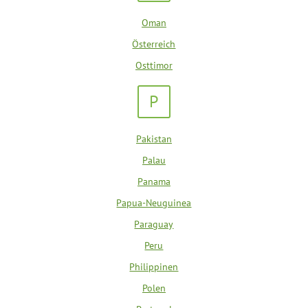
Oman
Österreich
Osttimor
P
Pakistan
Palau
Panama
Papua-Neuguinea
Paraguay
Peru
Philippinen
Polen