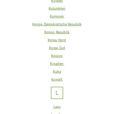
Kiribati
Kolumbien
Komoren
Kongo, Demokratische Republik
Kongo, Republik
Korea, Nord
Korea, Süd
Kosovo
Kroatien
Kuba
Kuwait
L
Laos