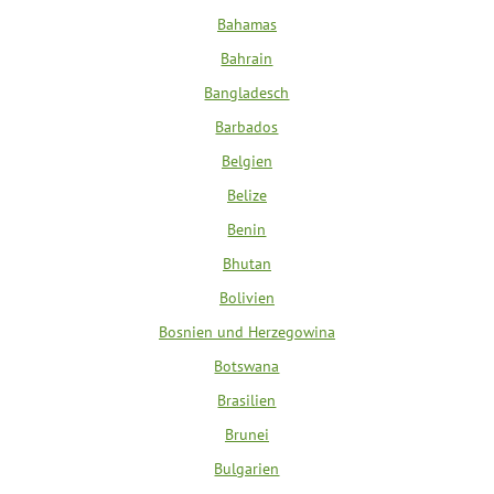
Bahamas
Bahrain
Bangladesch
Barbados
Belgien
Belize
Benin
Bhutan
Bolivien
Bosnien und Herzegowina
Botswana
Brasilien
Brunei
Bulgarien