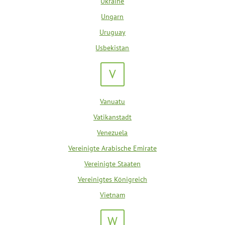
Ukraine
Ungarn
Uruguay
Usbekistan
V
Vanuatu
Vatikanstadt
Venezuela
Vereinigte Arabische Emirate
Vereinigte Staaten
Vereinigtes Königreich
Vietnam
W