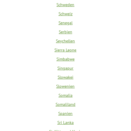
Schweden
Schweiz
Senegal
Serbien
Seychellen
Sierra Leone
Simbabwe
Singapur
Slowakei
Slowenien
Somalia
Somaliland
Spanien
Sri Lanka