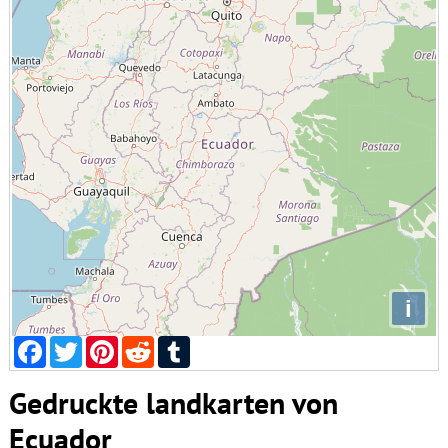
i
Facebook
Twitter
Pinterest
Reddit
Tumblr
Gedruckte landkarten von
Ecuador