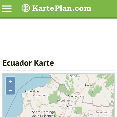
Ecuador Karte
+
−