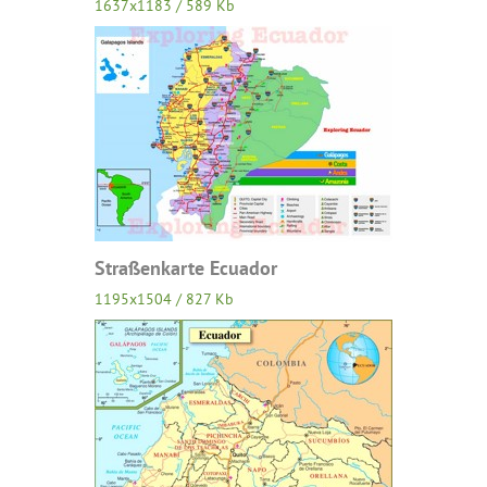
1637x1183 / 589 Kb
Straßenkarte Ecuador
1195x1504 / 827 Kb