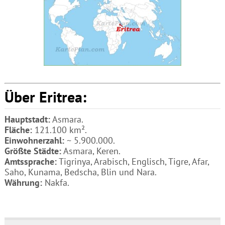
Über Eritrea:
Hauptstadt:
Asmara.
Fläche:
121.100 km².
Einwohnerzahl:
~ 5.900.000.
Größte Städte:
Asmara, Keren.
Amtssprache:
Tigrinya, Arabisch, Englisch, Tigre, Afar,
Saho, Kunama, Bedscha, Blin und Nara.
Währung:
Nakfa.