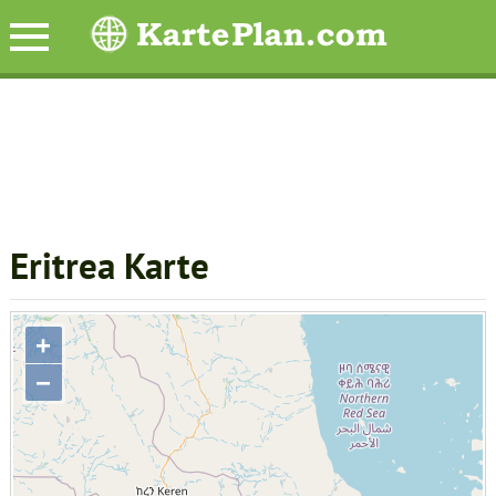
Eritrea Karte
+
−