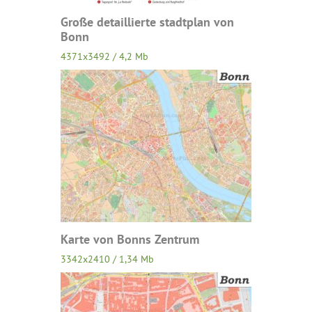
Große detaillierte stadtplan von
Bonn
4371x3492 / 4,2 Mb
Karte von Bonns Zentrum
3342x2410 / 1,34 Mb