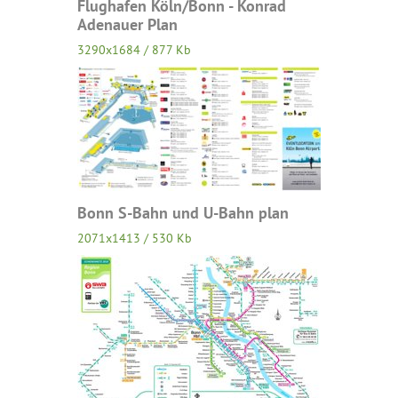
Flughafen Köln/Bonn - Konrad
Adenauer Plan
3290x1684 / 877 Kb
Bonn S-Bahn und U-Bahn plan
2071x1413 / 530 Kb