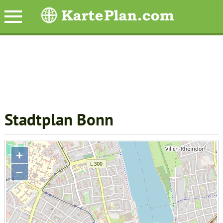
Stadtplan Bonn
+
−