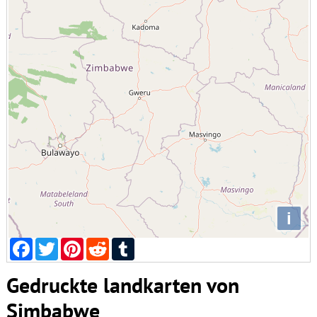
i
Facebook
Twitter
Pinterest
Reddit
Tumblr
Gedruckte landkarten von
Simbabwe