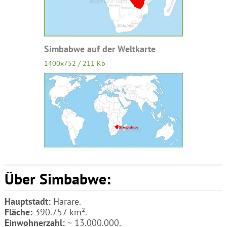
Simbabwe auf der Weltkarte
1400x752 / 211 Kb
Über Simbabwe:
Hauptstadt:
Harare.
Fläche:
390.757 km².
Einwohnerzahl:
~ 13.000.000.