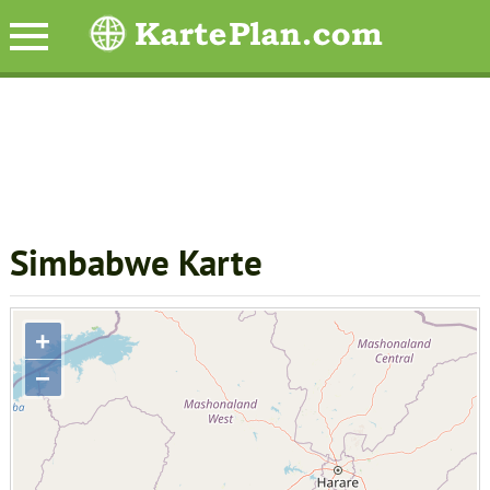
Simbabwe Karte
+
−