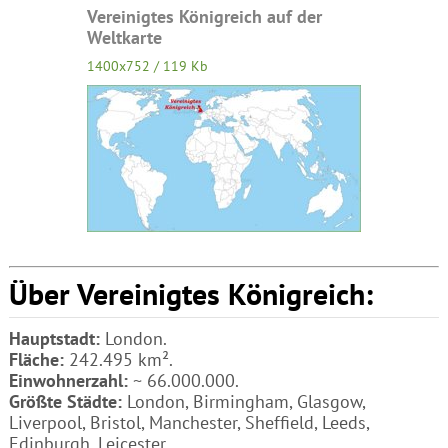
Vereinigtes Königreich auf der
Weltkarte
1400x752 / 119 Kb
Über Vereinigtes Königreich:
Hauptstadt:
London.
Fläche:
242.495 km².
Einwohnerzahl:
~ 66.000.000.
Größte Städte:
London, Birmingham, Glasgow,
Liverpool, Bristol, Manchester, Sheffield, Leeds,
Edinburgh, Leicester.