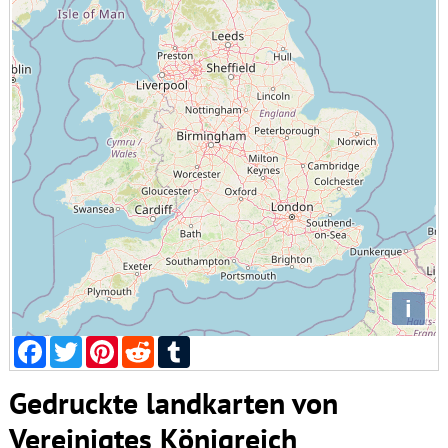
i
Facebook
Twitter
Pinterest
Reddit
Tumblr
Gedruckte landkarten von
Vereinigtes Königreich