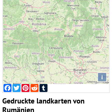
i
Facebook
Twitter
Pinterest
Reddit
Tumblr
Gedruckte landkarten von
Rumänien