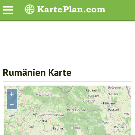
Rumänien Karte
+
−