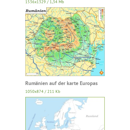
1536x1329 / 1,34 Mb
Rumänien auf der karte Europas
1050x874 / 211 Kb