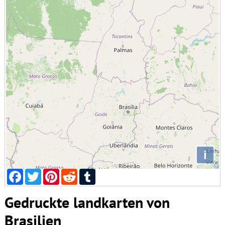
i
Facebook
Twitter
Pinterest
Reddit
Tumblr
Gedruckte landkarten von
Brasilien