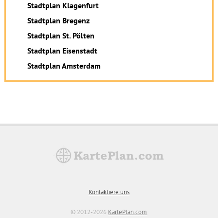
Stadtplan Klagenfurt
Stadtplan Bregenz
Stadtplan St. Pölten
Stadtplan Eisenstadt
Stadtplan Amsterdam
Kontaktiere uns
© 2012-2026
KartePlan.com