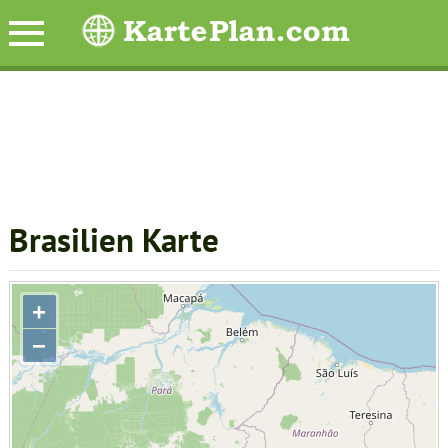
Brasilien Karte
+
−