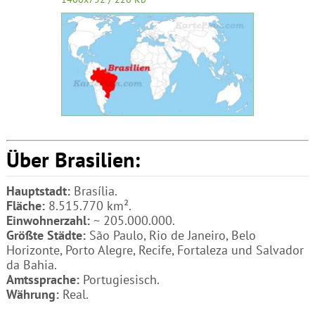
Über Brasilien:
Hauptstadt:
Brasília.
Fläche:
8.515.770 km².
Einwohnerzahl:
~ 205.000.000.
Größte Städte:
São Paulo, Rio de Janeiro, Belo
Horizonte, Porto Alegre, Recife, Fortaleza und Salvador
da Bahia.
Amtssprache:
Portugiesisch.
Währung:
Real.