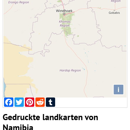
i
Facebook
Twitter
Pinterest
Reddit
Tumblr
Gedruckte landkarten von
Namibia