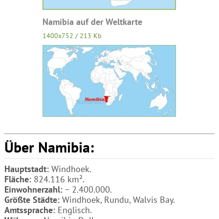
Namibia auf der Weltkarte
1400x752 / 213 Kb
Über Namibia:
Hauptstadt:
Windhoek.
Fläche:
824.116 km².
Einwohnerzahl:
~ 2.400.000.
Größte Städte:
Windhoek, Rundu, Walvis Bay.
Amtssprache:
Englisch.