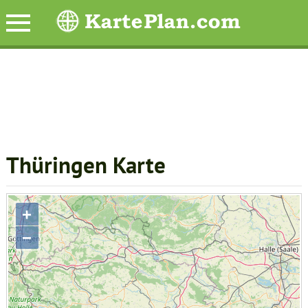
Thüringen Karte
+
−