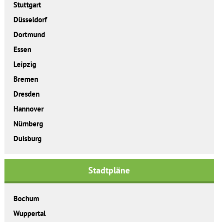
Stuttgart
Düsseldorf
Dortmund
Essen
Leipzig
Bremen
Dresden
Hannover
Nürnberg
Duisburg
Stadtpläne
Bochum
Wuppertal