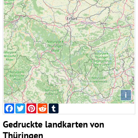
i
Facebook
Twitter
Pinterest
Reddit
Tumblr
Gedruckte landkarten von
Thüringen