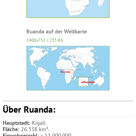
Ruanda auf der Weltkarte
1400x752 / 233 Kb
Über Ruanda:
Hauptstadt:
Kigali.
Fläche:
26.338 km².
Einwohnerzahl:
~ 13.000.000.