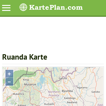
Ruanda Karte
+
−