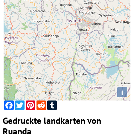
i
Facebook
Twitter
Pinterest
Reddit
Tumblr
Gedruckte landkarten von
Ruanda