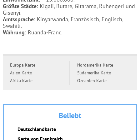
Größte Städte:
Kigali, Butare, Gitarama, Ruhengeri und
Gisenyi.
Amtssprache:
Kinyarwanda, Französisch, Englisch,
Swahili.
Währung:
Ruanda-Franc.
Europa Karte
Nordamerika Karte
Asien Karte
Südamerika Karte
Afrika Karte
Ozeanien Karte
Beliebt
Deutschlandkarte
Karte von Frankreich