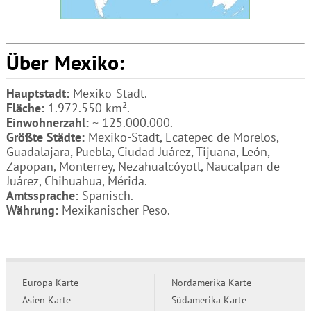
Über Mexiko:
Hauptstadt:
Mexiko-Stadt.
Fläche:
1.972.550 km².
Einwohnerzahl:
~ 125.000.000.
Größte Städte:
Mexiko-Stadt, Ecatepec de Morelos,
Guadalajara, Puebla, Ciudad Juárez, Tijuana, León,
Zapopan, Monterrey, Nezahualcóyotl, Naucalpan de
Juárez, Chihuahua, Mérida.
Amtssprache:
Spanisch.
Währung:
Mexikanischer Peso.
Europa Karte
Nordamerika Karte
Asien Karte
Südamerika Karte