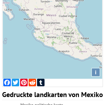
i
Facebook
Twitter
Pinterest
Reddit
Tumblr
Gedruckte landkarten von Mexiko
Mexiko politische karte