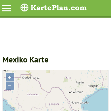
Mexiko Karte
+
−