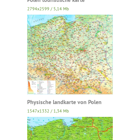
2794x2599 / 5,14 Mb
Physische landkarte von Polen
1547x1332 / 1,34 Mb