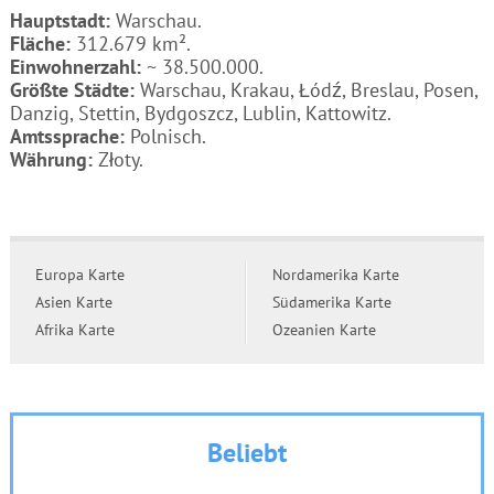
Hauptstadt:
Warschau.
Fläche:
312.679 km².
Einwohnerzahl:
~ 38.500.000.
Größte Städte:
Warschau, Krakau, Łódź, Breslau, Posen,
Danzig, Stettin, Bydgoszcz, Lublin, Kattowitz.
Amtssprache:
Polnisch.
Währung:
Złoty.
Europa Karte
Nordamerika Karte
Asien Karte
Südamerika Karte
Afrika Karte
Ozeanien Karte
Beliebt