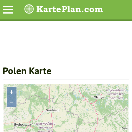
Polen Karte
+
−