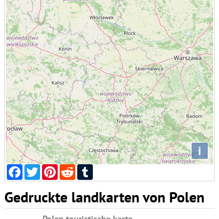
i
Facebook
Twitter
Pinterest
Reddit
Tumblr
Gedruckte landkarten von Polen
Polen touristische karte