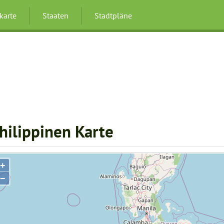
karte
Staaten
Stadtpläne
hilippinen Karte
+
−