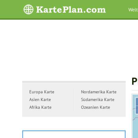
Welt
P
Europa Karte
Nordamerika Karte
Asien Karte
Südamerika Karte
Afrika Karte
Ozeanien Karte