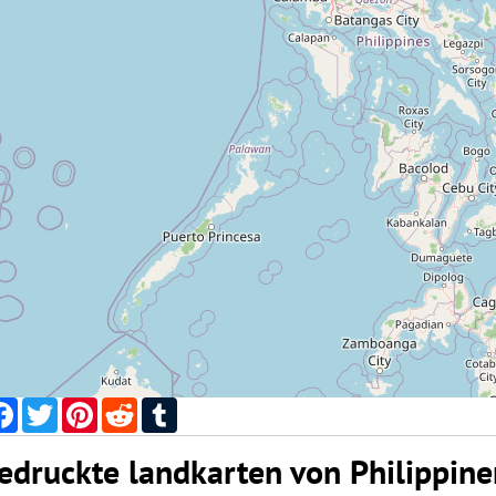
Facebook
Twitter
Pinterest
Reddit
Tumblr
edruckte landkarten von Philippine