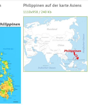
n
Philippinen auf der karte Asiens
1110x958 / 240 Kb