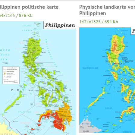
ilippinen politische karte
Physische landkarte vo
Philippinen
64x2165 / 876 Kb
1424x1825 / 694 Kb