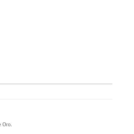
e Oro.