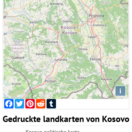
i
Facebook
Twitter
Pinterest
Reddit
Tumblr
Gedruckte landkarten von Kosovo
Kosovo politische karte