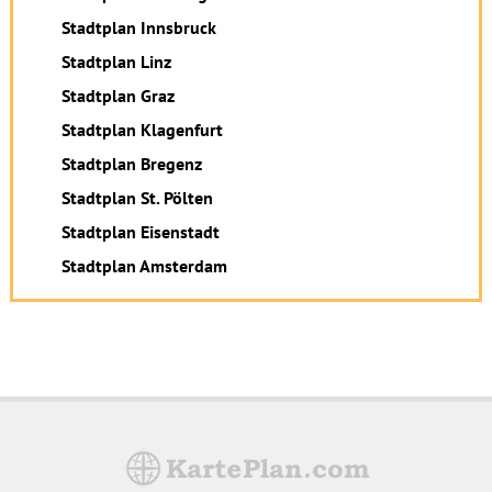
Stadtplan Innsbruck
Stadtplan Linz
Stadtplan Graz
Stadtplan Klagenfurt
Stadtplan Bregenz
Stadtplan St. Pölten
Stadtplan Eisenstadt
Stadtplan Amsterdam