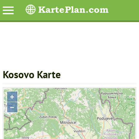
Kosovo Karte
+
−