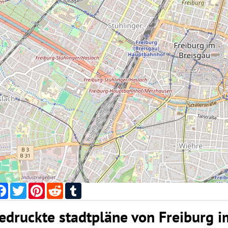
Facebook
Twitter
Pinterest
Reddit
Tumblr
edruckte stadtpläne von Freiburg i