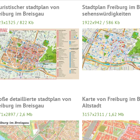
uristischer stadtplan von
Stadtplan Freiburg im B
eiburg im Breisgau
sehenswürdigkeiten
23x1325 / 822 Kb
1922x942 / 586 Kb
oße detaillierte stadtplan von
Karte von Freiburg im 
eiburg im Breisgau
Altstadt
1x2897 / 2,6 Mb
3157x2311 / 1,62 Mb