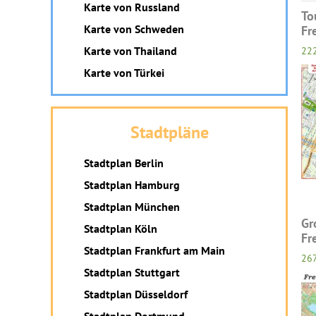
Karte von Russland
To
Karte von Schweden
Fr
Karte von Thailand
22
Karte von Türkei
Stadtpläne
Stadtplan Berlin
Stadtplan Hamburg
Stadtplan München
Gr
Stadtplan Köln
Fr
Stadtplan Frankfurt am Main
267
Stadtplan Stuttgart
Stadtplan Düsseldorf