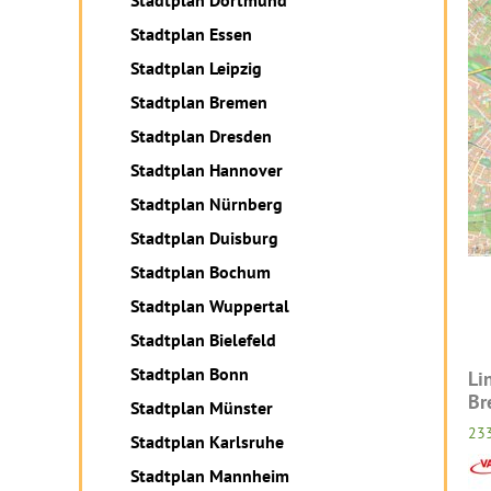
Stadtplan Dortmund
Stadtplan Essen
Stadtplan Leipzig
Stadtplan Bremen
Stadtplan Dresden
Stadtplan Hannover
Stadtplan Nürnberg
Stadtplan Duisburg
Stadtplan Bochum
Stadtplan Wuppertal
Stadtplan Bielefeld
Stadtplan Bonn
Li
Br
Stadtplan Münster
23
Stadtplan Karlsruhe
Stadtplan Mannheim