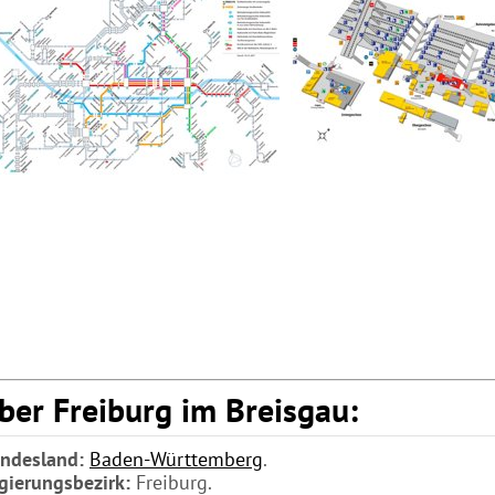
ber Freiburg im Breisgau:
ndesland:
Baden-Württemberg
.
gierungsbezirk:
Freiburg.