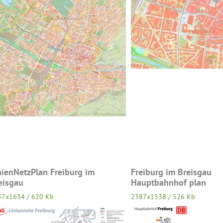
nienNetzPlan Freiburg im
Freiburg im Breisgau
eisgau
Hauptbahnhof plan
37x1634 / 620 Kb
2387x1538 / 526 Kb