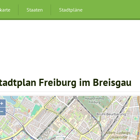
karte
Staaten
Stadtpläne
tadtplan Freiburg im Breisgau
+
−