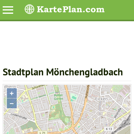
Stadtplan Mönchengladbach
+
−