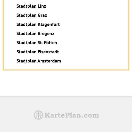
Stadtplan Linz
Stadtplan Graz
Stadtplan Klagenfurt
Stadtplan Bregenz
Stadtplan St. Pölten
Stadtplan Eisenstadt
Stadtplan Amsterdam