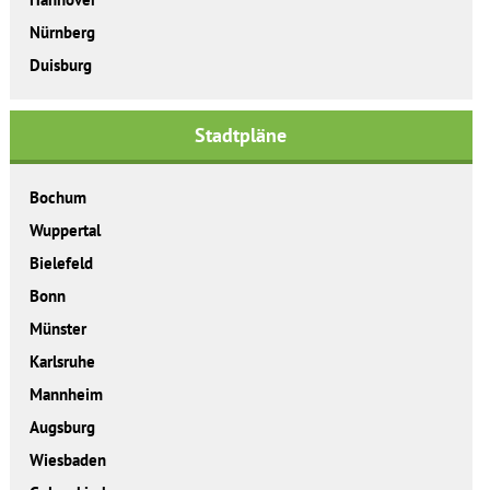
Nürnberg
Duisburg
Stadtpläne
Bochum
Wuppertal
Bielefeld
Bonn
Münster
Karlsruhe
Mannheim
Augsburg
Wiesbaden