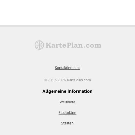
Kontaktiere uns
© 2012-2026
KartePlan.com
Allgemeine Information
Weltkarte
Stadtpläne
Staaten