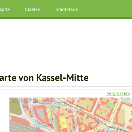
karte
Staaten
Stadtpläne
arte von Kassel-Mitte
Vergrössern