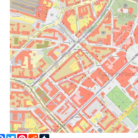
Facebook
Twitter
Pinterest
Reddit
Tumblr