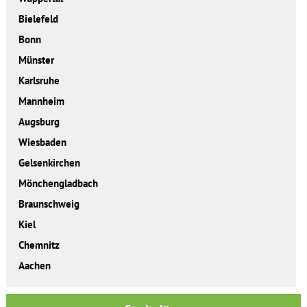
Bielefeld
Bonn
Münster
Karlsruhe
Mannheim
Augsburg
Wiesbaden
Gelsenkirchen
Mönchengladbach
Braunschweig
Kiel
Chemnitz
Aachen