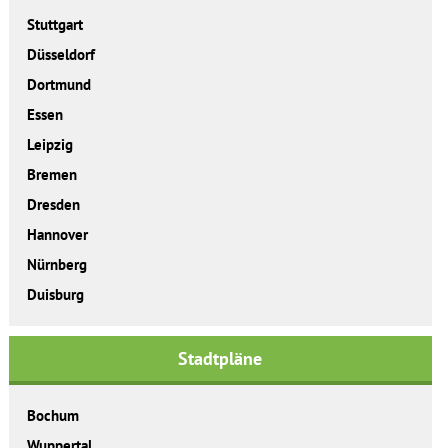
Stuttgart
Düsseldorf
Dortmund
Essen
Leipzig
Bremen
Dresden
Hannover
Nürnberg
Duisburg
Stadtpläne
Bochum
Wuppertal