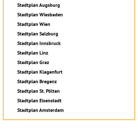
Stadtplan Augsburg
Stadtplan Wiesbaden
Stadtplan Wien
Stadtplan Salzburg
Stadtplan Innsbruck
Stadtplan Linz
Stadtplan Graz
Stadtplan Klagenfurt
Stadtplan Bregenz
Stadtplan St. Pölten
Stadtplan Eisenstadt
Stadtplan Amsterdam