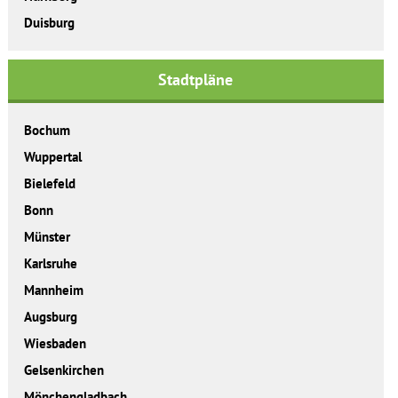
Duisburg
Stadtpläne
Bochum
Wuppertal
Bielefeld
Bonn
Münster
Karlsruhe
Mannheim
Augsburg
Wiesbaden
Gelsenkirchen
Mönchengladbach