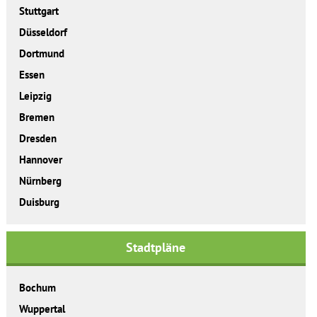
Stuttgart
Düsseldorf
Dortmund
Essen
Leipzig
Bremen
Dresden
Hannover
Nürnberg
Duisburg
Stadtpläne
Bochum
Wuppertal