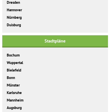
Dresden
Hannover
Nürnberg
Duisburg
Stadtpläne
Bochum
Wuppertal
Bielefeld
Bonn
Münster
Karlsruhe
Mannheim
Augsburg