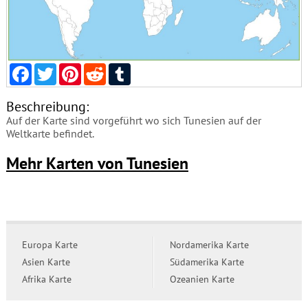
Facebook
Twitter
Pinterest
Reddit
Tumblr
Beschreibung:
Auf der Karte sind vorgeführt wo sich Tunesien auf der
Weltkarte befindet.
Mehr Karten von Tunesien
Europa Karte
Nordamerika Karte
Asien Karte
Südamerika Karte
Afrika Karte
Ozeanien Karte