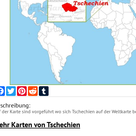
Facebook
Twitter
Pinterest
Reddit
Tumblr
schreibung:
 der Karte sind vorgeführt wo sich Tschechien auf der Weltkarte b
ehr Karten von Tschechien