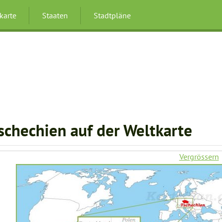
karte
Staaten
Stadtpläne
schechien auf der Weltkarte
Vergrössern