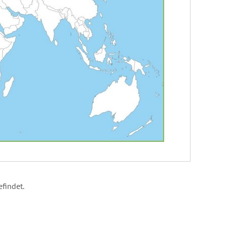
efindet.