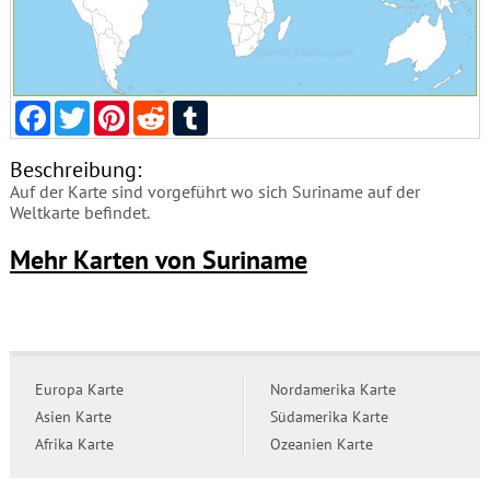
Facebook
Twitter
Pinterest
Reddit
Tumblr
Beschreibung:
Auf der Karte sind vorgeführt wo sich Suriname auf der
Weltkarte befindet.
Mehr Karten von Suriname
Europa Karte
Nordamerika Karte
Asien Karte
Südamerika Karte
Afrika Karte
Ozeanien Karte