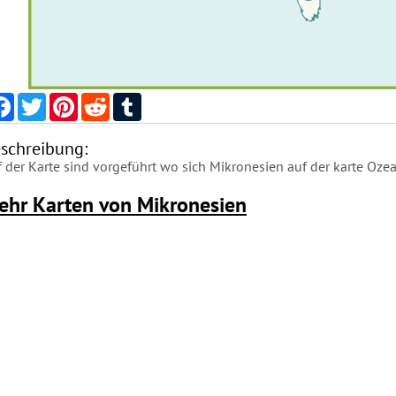
Facebook
Twitter
Pinterest
Reddit
Tumblr
schreibung:
 der Karte sind vorgeführt wo sich Mikronesien auf der karte Ozea
ehr Karten von Mikronesien