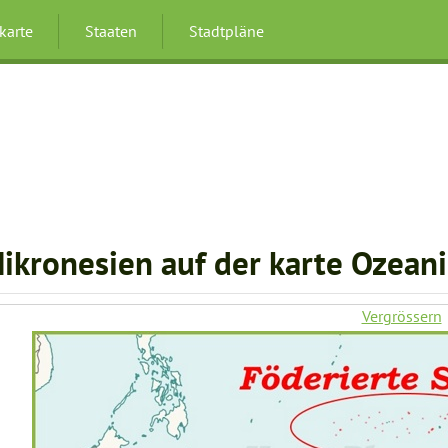
karte
Staaten
Stadtpläne
ikronesien auf der karte Ozean
Vergrössern