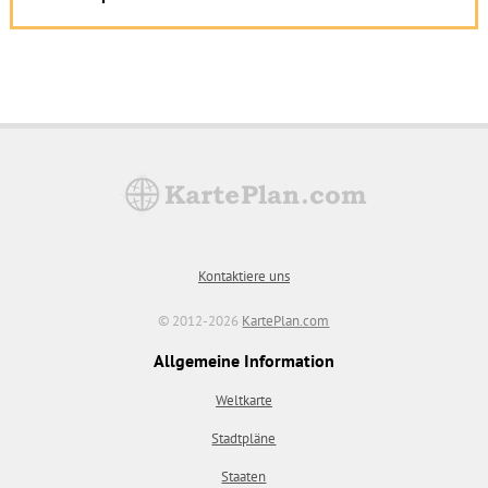
Kontaktiere uns
© 2012-2026
KartePlan.com
Allgemeine Information
Weltkarte
Stadtpläne
Staaten