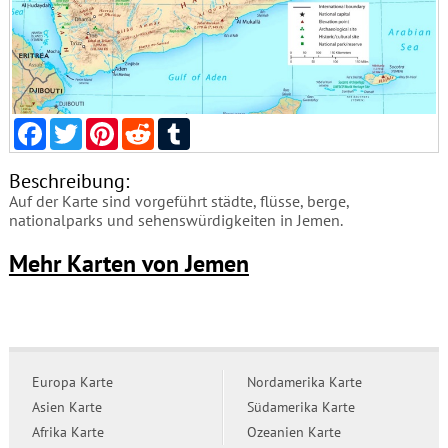
Facebook
Twitter
Pinterest
Reddit
Tumblr
Beschreibung:
Auf der Karte sind vorgeführt städte, flüsse, berge,
nationalparks und sehenswürdigkeiten in Jemen.
Mehr Karten von Jemen
Europa Karte
Nordamerika Karte
Asien Karte
Südamerika Karte
Afrika Karte
Ozeanien Karte