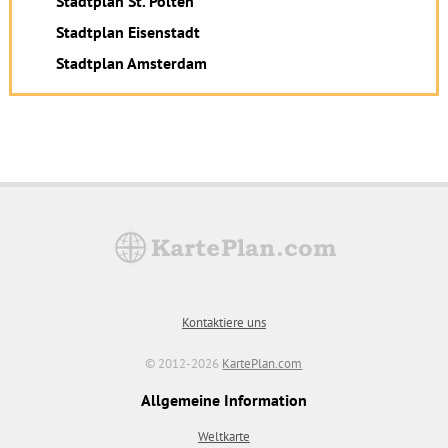
Stadtplan St. Pölten
Stadtplan Eisenstadt
Stadtplan Amsterdam
Kontaktiere uns
© 2012-2026
KartePlan.com
Allgemeine Information
Weltkarte