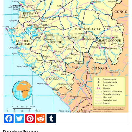
Facebook
Twitter
Pinterest
Reddit
Tumblr