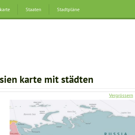
karte
Staaten
Stadtpläne
sien karte mit städten
Vergrössern