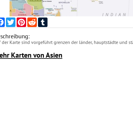
Facebook
Twitter
Pinterest
Reddit
Tumblr
schreibung:
 der Karte sind vorgeführt grenzen der länder, hauptstädte und stä
ehr Karten von Asien