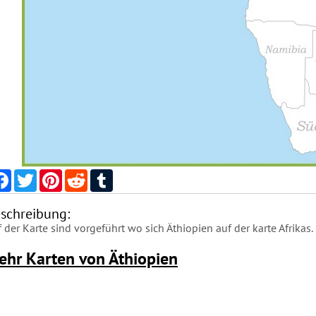
Facebook
Twitter
Pinterest
Reddit
Tumblr
schreibung:
 der Karte sind vorgeführt wo sich Äthiopien auf der karte Afrikas.
ehr Karten von Äthiopien