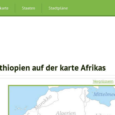
karte
Staaten
Stadtpläne
thiopien auf der karte Afrikas
Vergrössern