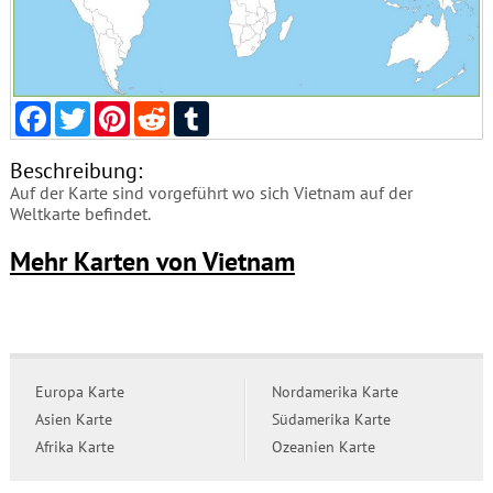
Facebook
Twitter
Pinterest
Reddit
Tumblr
Beschreibung:
Auf der Karte sind vorgeführt wo sich Vietnam auf der
Weltkarte befindet.
Mehr Karten von Vietnam
Europa Karte
Nordamerika Karte
Asien Karte
Südamerika Karte
Afrika Karte
Ozeanien Karte