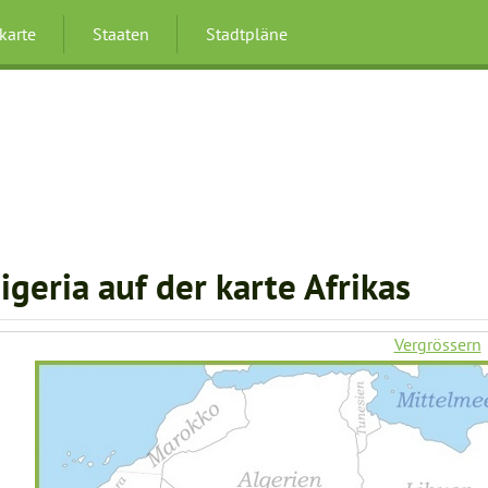
karte
Staaten
Stadtpläne
igeria auf der karte Afrikas
Vergrössern