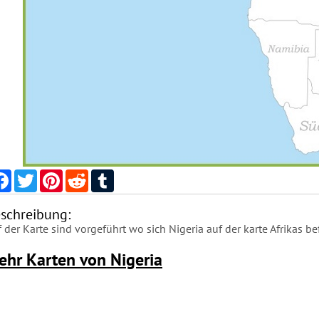
Facebook
Twitter
Pinterest
Reddit
Tumblr
schreibung:
 der Karte sind vorgeführt wo sich Nigeria auf der karte Afrikas be
ehr Karten von Nigeria