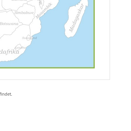
findet.