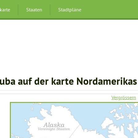
karte
Staaten
Stadtpläne
uba auf der karte Nordamerikas
Vergrössern