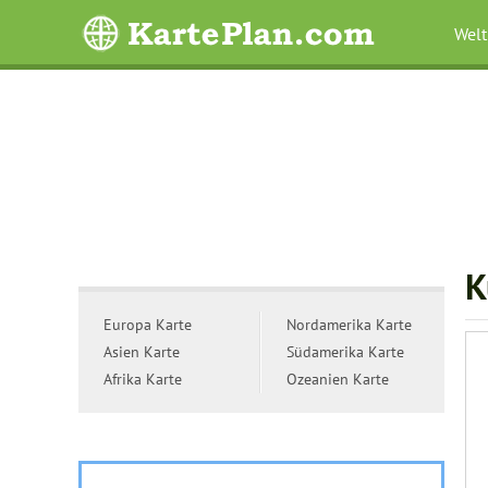
Welt
K
Europa Karte
Nordamerika Karte
Asien Karte
Südamerika Karte
Afrika Karte
Ozeanien Karte