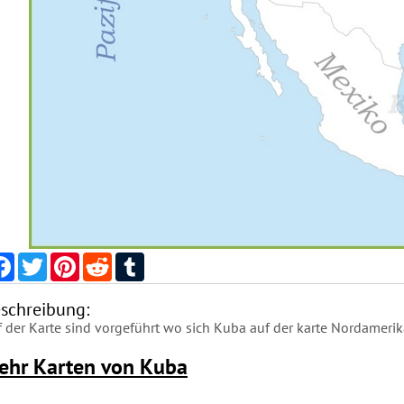
Facebook
Twitter
Pinterest
Reddit
Tumblr
schreibung:
 der Karte sind vorgeführt wo sich Kuba auf der karte Nordamerik
ehr Karten von Kuba