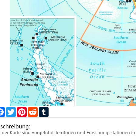
Facebook
Twitter
Pinterest
Reddit
Tumblr
schreibung:
 der Karte sind vorgeführt Territorien und Forschungsstationen in 